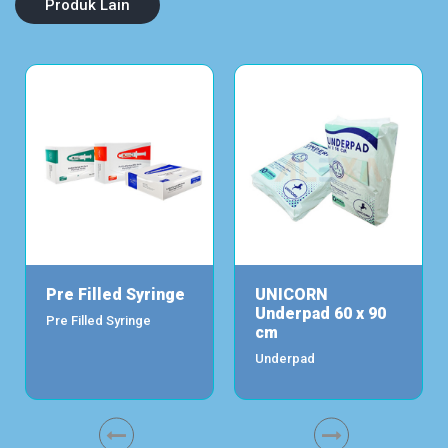
Produk Lain
Pre Filled Syringe
UNICORN
Underpad 60 x 90
Pre Filled Syringe
cm
Underpad