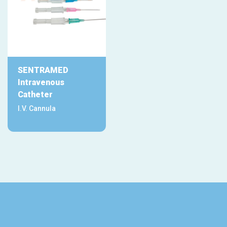
SENTRAMED
Intravenous
Catheter
I.V. Cannula