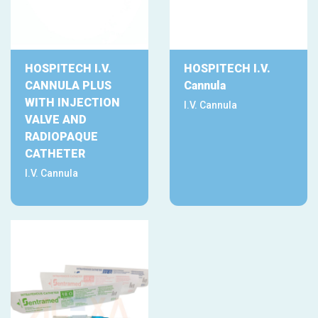
HOSPITECH I.V.
HOSPITECH I.V.
CANNULA PLUS
Cannula
WITH INJECTION
I.V. Cannula
VALVE AND
RADIOPAQUE
CATHETER
I.V. Cannula