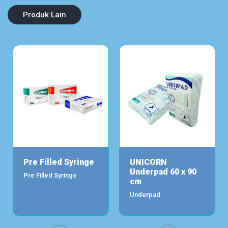
Produk Lain
Pre Filled Syringe
UNICORN
Underpad 60 x 90
Pre Filled Syringe
cm
Underpad