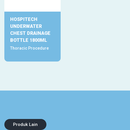
HOSPITECH
UNDERWATER
CHEST DRAINAGE
BOTTLE 1800ML
Thoracic Procedure
Produk Lain