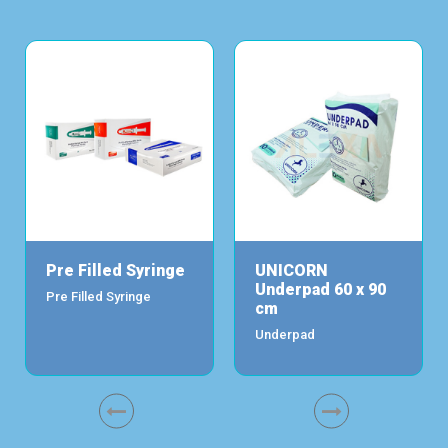
Pre Filled Syringe
UNICORN
Underpad 60 x 90
Pre Filled Syringe
cm
Underpad