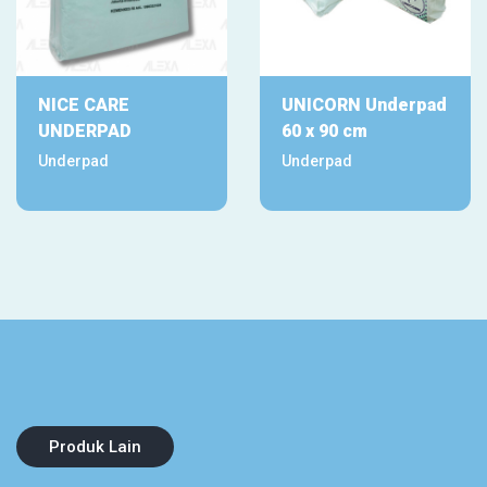
NICE CARE
UNICORN Underpad
UNDERPAD
60 x 90 cm
Underpad
Underpad
Produk Lain